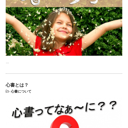
…
心書とは？
心書について