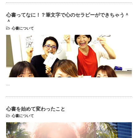
心書ってなに！？筆文字で心のセラピーができちゃう＾
＾
心書について
…
心書を始めて変わったこと
心書について