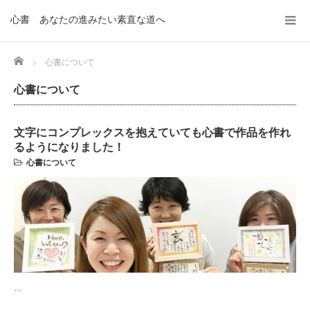
心書 あなたの進みたい素直な道へ
Home
心書について
心書について
文字にコンプレックスを抱えていても心書で作品を作れ
るようになりました！
心書について
…