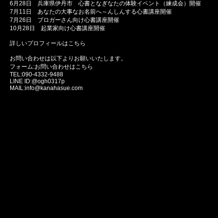
6月28日 兵庫県伊丹市 心書となぎなたの体験イベント（練成会）開催
7月11日 あなたの大事なお名前へ～んしんする心書講座開催
7月26日 ブロガーさん向け心書講座開催
10月28日 起業家向け心書講座開催
詳しいプロフィールはこちら
お問い合わせは以下よりお願いいたします。
フォーム:
お問い合わせはこちら
TEL:090-4332-9488
LINE ID:@ogh0317p
MAIL:info@kanahasue.com