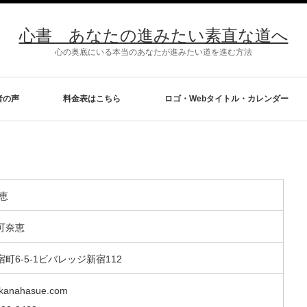
心書 あなたの進みたい素直な道へ
心の奥底にいる本当のあなたが進みたい道を進む方法
者の声
料金表はこちら
ロゴ・Webタイトル・カレンダー
恵
可奈恵
町6-5-1ビバレッジ新宿112
anahasue.com