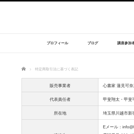
プロフィール
ブログ
講座参加
Home
特定商取引法に基づく表記
販売事業者
心書家 蓮見可奈
代表責任者
甲斐翔太・甲斐
所在地
埼玉県川越市新宿
Eメール：info@k