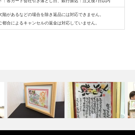
ド：各カード会社引き落とし日、銀行振込：注文後7日以内
欠陥があるなどの場合を除き返品には対応できません。
ご都合によるキャンセルの返金は対応していません。