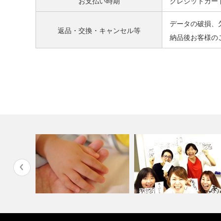
お支払い時期
クレジットカー
データの破損、
返品・交換・キャンセル等
納品後お客様の