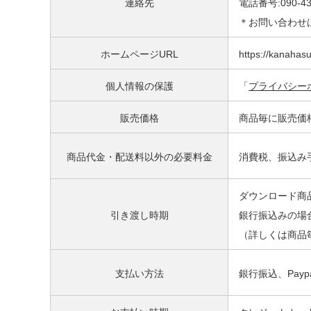
連絡先
電話番号:090-43
＊お問い合わせ
ホームページURL
https://kanahas
個人情報の保護
「
プライバシー
販売価格
商品毎に販売価
商品代金・配送料以外の必要料金
消費税、振込み
ダウンロード商品の
引き渡し時期
銀行振込みの場
（詳しくは商品
支払い方法
銀行振込、Pay