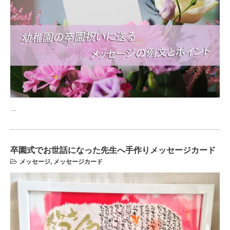
…
卒園式でお世話になった先生へ手作りメッセージカード
メッセージ
,
メッセージカード