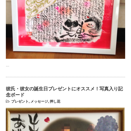
…
彼氏・彼女の誕生日プレゼントにオススメ！写真入り記
念ボード
プレゼント
,
メッセージ
,
押し花