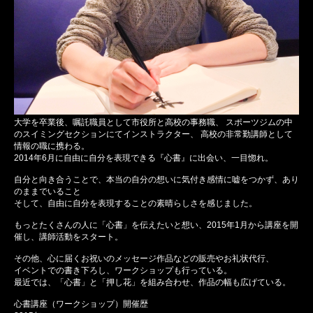
大学を卒業後、嘱託職員として市役所と高校の事務職、 スポーツジムの中
のスイミングセクションにてインストラクター、 高校の非常勤講師として
情報の職に携わる。
2014年6月に自由に自分を表現できる『心書』に出会い、一目惚れ。
自分と向き合うことで、本当の自分の想いに気付き感情に嘘をつかず、あり
のままでいること
そして、自由に自分を表現することの素晴らしさを感じました。
もっとたくさんの人に「心書」を伝えたいと想い、2015年1月から講座を開
催し、講師活動をスタート。
その他、心に届くお祝いのメッセージ作品などの販売やお礼状代行、
イベントでの書き下ろし、ワークショップも行っている。
最近では、「心書」と「押し花」を組み合わせ、作品の幅も広げている。
心書講座（ワークショップ）開催歴