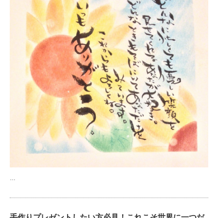
…
手作りプレゼントしたい方必見！これこそ世界に一つだ