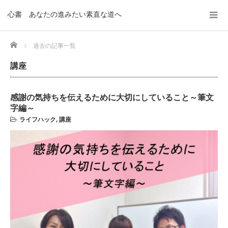
心書 あなたの進みたい素直な道へ
Home
過去の記事一覧
講座
感謝の気持ちを伝えるために大切にしていること～筆文
字編～
ライフハック
,
講座