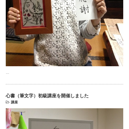
…
心書（筆文字）初級講座を開催しました
講座