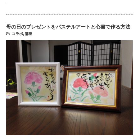
…
母の日のプレゼントをパステルアートと心書で作る方法
コラボ
,
講座