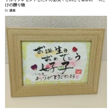
けの贈り物
講座