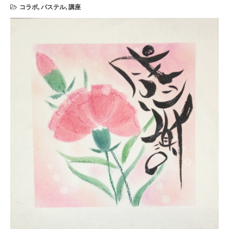
コラボ
,
パステル
,
講座