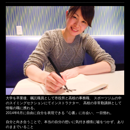
大学を卒業後、嘱託職員として市役所と高校の事務職、 スポーツジムの中
のスイミングセクションにてインストラクター、 高校の非常勤講師として
情報の職に携わる。
2014年6月に自由に自分を表現できる『心書』に出会い、一目惚れ。
自分と向き合うことで、本当の自分の想いに気付き感情に嘘をつかず、あり
のままでいること