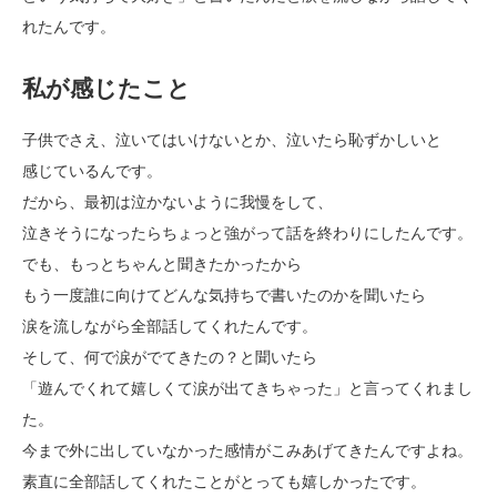
れたんです。
私が感じたこと
子供でさえ、泣いてはいけないとか、泣いたら恥ずかしいと
感じているんです。
だから、最初は泣かないように我慢をして、
泣きそうになったらちょっと強がって話を終わりにしたんです。
でも、もっとちゃんと聞きたかったから
もう一度誰に向けてどんな気持ちで書いたのかを聞いたら
涙を流しながら全部話してくれたんです。
そして、何で涙がでてきたの？と聞いたら
「遊んでくれて嬉しくて涙が出てきちゃった」と言ってくれまし
た。
今まで外に出していなかった感情がこみあげてきたんですよね。
素直に全部話してくれたことがとっても嬉しかったです。