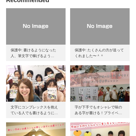
Recommended
保護中: 書けるようになった
保護中: たくさんの方が送って
人、筆文字で稼げるよう…
くれました〜＾＾
文字にコンプレックスを抱え
字が下手でもオシャレで味の
ている人でも書けるように…
ある字が書ける！プライベ…