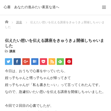
心書 あなたの進みたい素直な道へ
Home
講座
伝えたい想いを伝える講座をきゅうきょ開催しちゃいま
した
伝えたい想いを伝える講座をきゅうきょ開催しちゃいま
した
講座
今日は、おうちで心書をやっていたら、
姪っ子ちゃんと甥っ子ちゃんが帰ってきて
姪っ子ちゃんが「私も書きた～い」って言ってくれたんです。
なので、急遽伝いたい思いを伝える講座を開催しちゃいました。
今回で２回目の心書でしたが、