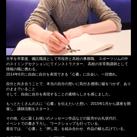
大学を卒業後、嘱託職員として市役所と高校の事務職、 スポーツジムの中
のスイミングセクションにてインストラクター、 高校の非常勤講師として
情報の職に携わる。
2014年6月に自由に自分を表現できる『心書』に出会い、一目惚れ。
自分と向き合うことで、本当の自分の想いに気付き感情に嘘をつかず、あり
のままでいること
そして、自由に自分を表現することの素晴らしさを感じました。
もっとたくさんの人に「心書」を伝えたいと想い、2015年1月から講座を開
催し、講師活動をスタート。
その他、心に届くお祝いのメッセージ作品などの販売やお礼状代行、
イベントでの書き下ろし、ワークショップも行っている。
最近では、「心書」と「押し花」を組み合わせ、作品の幅も広げている。