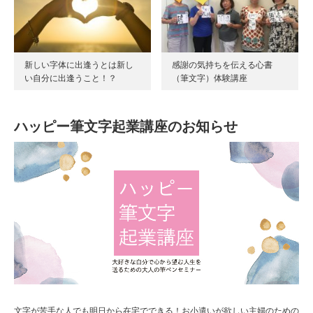
新しい字体に出逢うとは新し
感謝の気持ちを伝える心書
い自分に出逢うこと！？
（筆文字）体験講座
ハッピー筆文字起業講座のお知らせ
文字が苦手な人でも明日から在宅でできる！お小遣いが欲しい主婦のための