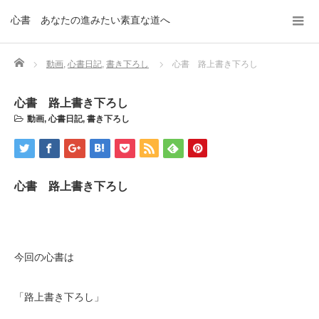
心書 あなたの進みたい素直な道へ
Home
動画
,
心書日記
,
書き下ろし
心書 路上書き下ろし
心書 路上書き下ろし
動画
,
心書日記
,
書き下ろし
心書 路上書き下ろし
今回の心書は
「路上書き下ろし」