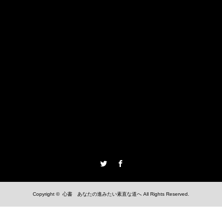
Twitter
Facebook
Copyright ©
心書 あなたの進みたい素直な道へ
All Rights Reserved.