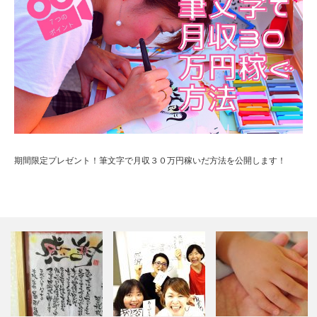
期間限定プレゼント！筆文字で月収３０万円稼いだ方法を公開します！