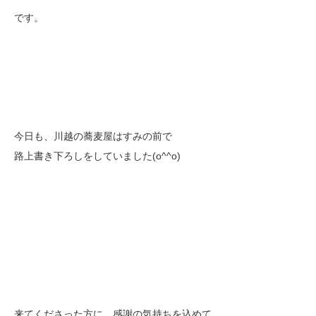
です。
今日も、川越の蕎麦屋はすみの前で
路上書き下ろしをしていました(o^^o)
来てくださった方に、感謝の気持ちを込めて