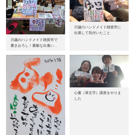
川越のハンドメイド雑貨市に
出展して気付いたこと
川越のハンドメイド雑貨市で
書きおろし！素敵な出逢い…
心書（筆文字）講座をやりま
した