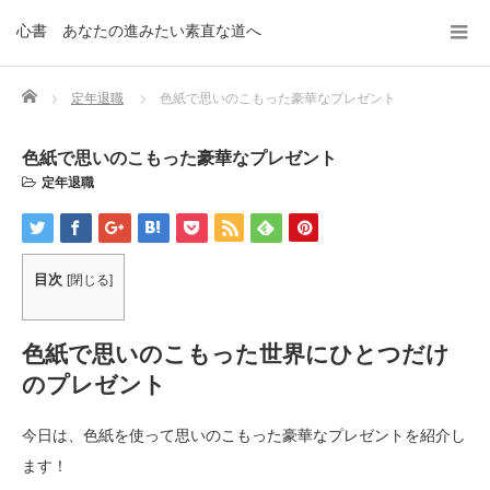
心書 あなたの進みたい素直な道へ
Home
定年退職
色紙で思いのこもった豪華なプレゼント
色紙で思いのこもった豪華なプレゼント
定年退職
目次
[
閉じる
]
色紙で思いのこもった世界にひとつだけ
のプレゼント
今日は、色紙を使って思いのこもった豪華なプレゼントを紹介し
ます！