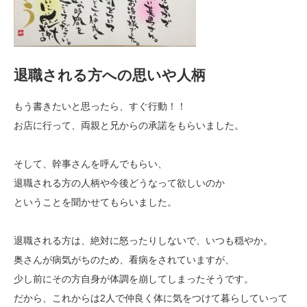
退職される方への思いや人柄
もう書きたいと思ったら、すぐ行動！！
お店に行って、両親と兄からの承諾をもらいました。
そして、幹事さんを呼んでもらい、
退職される方の人柄や今後どうなって欲しいのか
ということを聞かせてもらいました。
退職される方は、絶対に怒ったりしないで、いつも穏やか。
奥さんが病気がちのため、看病をされていますが、
少し前にその方自身が体調を崩してしまったそうです。
だから、これからは2人で仲良く体に気をつけて暮らしていって