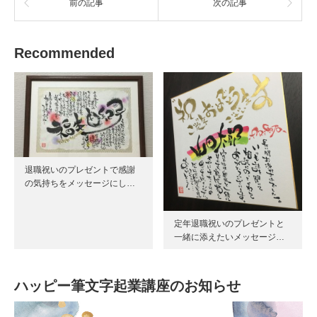
前の記事
次の記事
Recommended
退職祝いのプレゼントで感謝
の気持ちをメッセージにし…
定年退職祝いのプレゼントと
一緒に添えたいメッセージ…
ハッピー筆文字起業講座のお知らせ