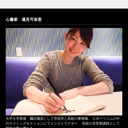
心書家 蓮見可奈恵
大学を卒業後、嘱託職員として市役所と高校の事務職、 スポーツジムの中
のスイミングセクションにてインストラクター、 高校の非常勤講師として