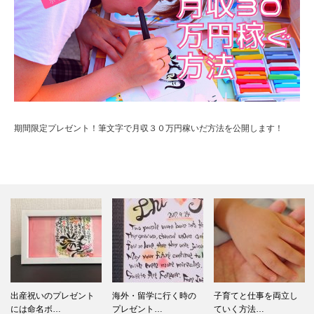
期間限定プレゼント！筆文字で月収３０万円稼いだ方法を公開します！
出産祝いのプレゼント
海外・留学に行く時の
子育てと仕事を両立し
には命名ボ…
プレゼント…
ていく方法…