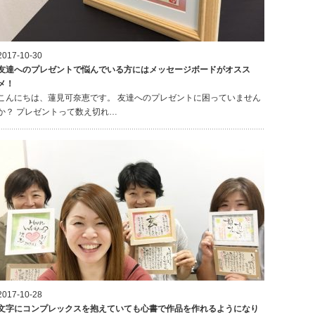
2017-10-30
友達へのプレゼントで悩んでいる方にはメッセージボードがオスス
メ！
こんにちは、蓮見可奈恵です。 友達へのプレゼントに困っていません
か？ プレゼントって数え切れ…
2017-10-28
文字にコンプレックスを抱えていても心書で作品を作れるようになり