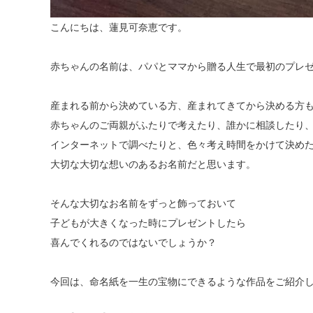
こんにちは、蓮見可奈恵です。
赤ちゃんの名前は、パパとママから贈る人生で最初のプレ
産まれる前から決めている方、産まれてきてから決める方
赤ちゃんのご両親がふたりで考えたり、誰かに相談したり
インターネットで調べたりと、色々考え時間をかけて決め
大切な大切な想いのあるお名前だと思います。
そんな大切なお名前をずっと飾っておいて
子どもが大きくなった時にプレゼントしたら
喜んでくれるのではないでしょうか？
今回は、命名紙を一生の宝物にできるような作品をご紹介