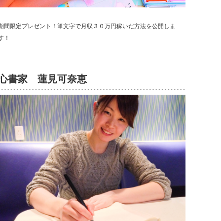
期間限定プレゼント！筆文字で月収３０万円稼いだ方法を公開しま
す！
心書家 蓮見可奈恵