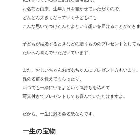
私が作っている額に飾れる命名紙は、
お名前と由来、生年月日を書かせていただくので、
どんどん大きくなっていく子どもにも
こんな思いでつけたんだよという想いを届けることができ
子どもが結婚するときなどの贈りもののプレゼントとして
たいへん喜んでいただいています。
また、おじいちゃんおばあちゃんにプレゼント方もいます
孫の名前を覚えてもらったり、
いつでも一緒にいるよという気持ちを込めて
写真付きでプレゼントしても喜んでいただけますよ。
だから、一生に残る命名紙なんです。
一生の宝物