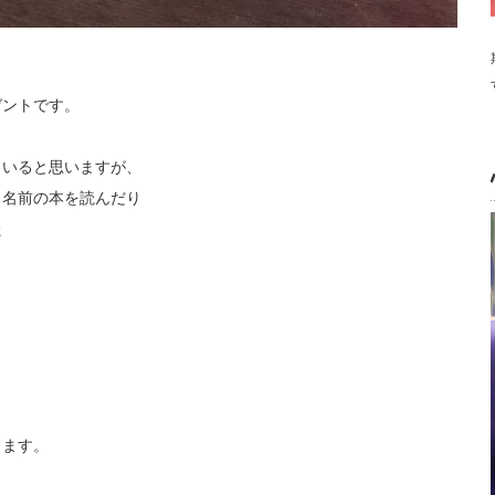
ゼントです。
もいると思いますが、
、名前の本を読んだり
た
します。