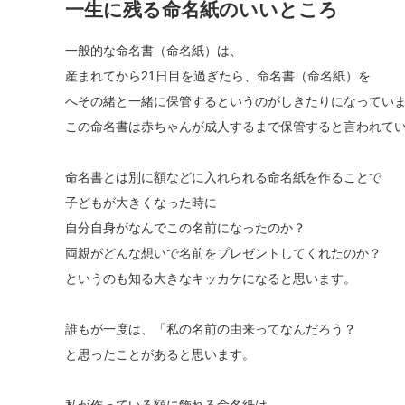
一生に残る命名紙のいいところ
一般的な命名書（命名紙）は、
産まれてから21日目を過ぎたら、命名書（命名紙）を
へその緒と一緒に保管するというのがしきたりになってい
この命名書は赤ちゃんが成人するまで保管すると言われて
命名書とは別に額などに入れられる命名紙を作ることで
子どもが大きくなった時に
自分自身がなんでこの名前になったのか？
両親がどんな想いで名前をプレゼントしてくれたのか？
というのも知る大きなキッカケになると思います。
誰もが一度は、「私の名前の由来ってなんだろう？
と思ったことがあると思います。