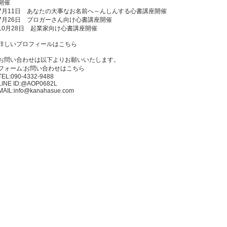
開催
7月11日 あなたの大事なお名前へ～んしんする心書講座開催
7月26日 ブロガーさん向け心書講座開催
10月28日 起業家向け心書講座開催
詳しいプロフィールはこちら
お問い合わせは以下よりお願いいたします。
フォーム:
お問い合わせはこちら
TEL:090-4332-9488
LINE ID:@AOP0682L
MAIL:info@kanahasue.com