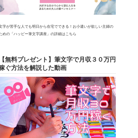
文字が苦手な人でも明日から在宅でできる！お小遣いが欲しい主婦の
ための「ハッピー筆文字講座」の詳細はこちら
【無料プレゼント】筆文字で月収３０万円
稼ぐ方法を解説した動画