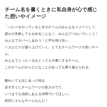
チーム名を書くときに私自身が心で感じ
た想いやイメージ
「バレーをやっているときのチームのみんなをイメージして、
誰かが失敗してもせめることなく、みんなでつないでいこう！
みんなでカバーしあおう！と声を掛け合い、
一人ひとりが盛り上げていく、とてもチームワークの良いチー
ム。
みんなでとった一点をとっても大事にするチーム。
このチームだからどんなことがあっても乗り越えられる。
離れいても次に会った時は
必ずすぐにチームワークの良さがでて、
いつまでも信頼しあえる仲間でいてほしい。
絶対にそんなチームなんだ！