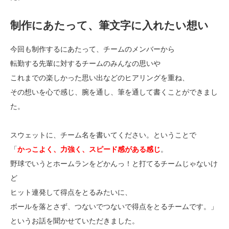
制作にあたって、筆文字に入れたい想い
今回も制作するにあたって、チームのメンバーから
転勤する先輩に対するチームのみんなの思いや
これまでの楽しかった思い出などのヒアリングを重ね、
その想いを心で感じ、腕を通し、筆を通して書くことができまし
た。
スウェットに、チーム名を書いてください。ということで
「
かっこよく、力強く、スピード感がある感じ
。
野球でいうとホームランをどかんっ！と打てるチームじゃないけ
ど
ヒット連発して得点をとるみたいに、
ボールを落とさず、つないでつないで得点をとるチームです。」
というお話を聞かせていただきました。