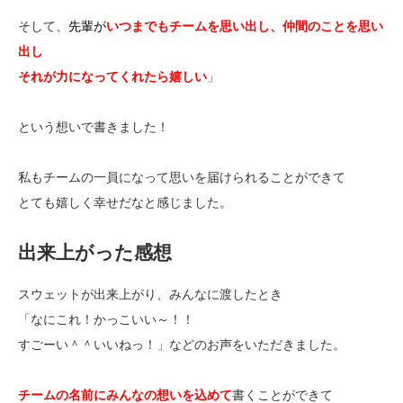
そして、
先輩が
いつまでもチームを思い出し、仲間のことを思い
出し
それが力になってくれたら嬉しい
」
という想いで書きました！
私もチームの一員になって思いを届けられることができて
とても嬉しく幸せだなと感じました。
出来上がった感想
スウェットが出来上がり、みんなに渡したとき
「なにこれ！かっこいい～！！
すごーい＾＾いいねっ！」などのお声をいただきました。
チームの名前にみんなの想いを込めて
書くことができて