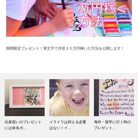
期間限定プレゼント！筆文字で月収３０万円稼いだ方法を公開します！
出産祝いのプレゼント
イライラは抑える必要
海外・留学に行く時の
には命名ボ…
はない！イ…
プレゼント…