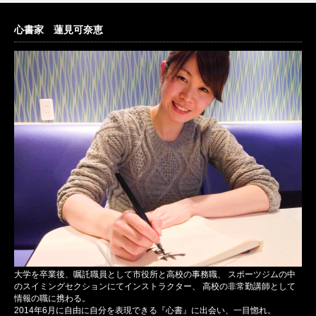
心書家 蓮見可奈恵
大学を卒業後、嘱託職員として市役所と高校の事務職、 スポーツジムの中
のスイミングセクションにてインストラクター、 高校の非常勤講師として
情報の職に携わる。
2014年6月に自由に自分を表現できる『心書』に出会い、一目惚れ。